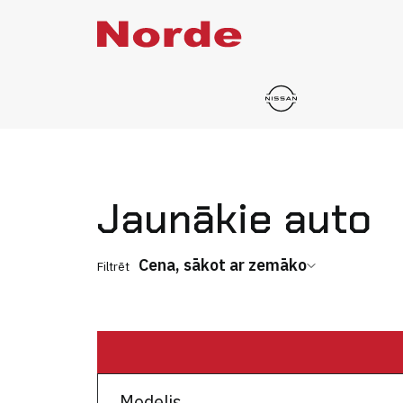
Jaunākie auto
Cena, sākot ar zemāko
Filtrēt
Modelis