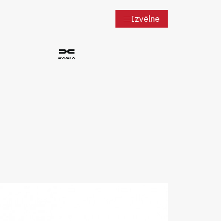
Izvēlne