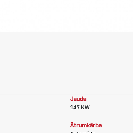
Jauda
147 KW
Ātrumkārba