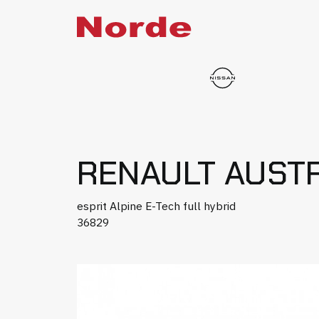
RENAULT AUST
esprit Alpine E-Tech full hybrid
36829