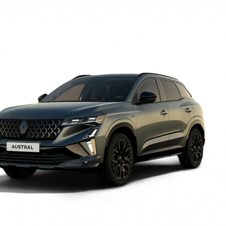
Sīkdatņu politika
Privātuma politika