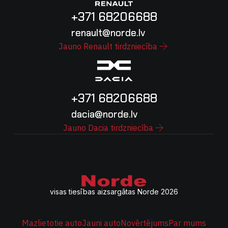
+371 68206688
renault@norde.lv
Jauno Renault tirdzniecība
+371 68206688
dacia@norde.lv
Jauno Dacia tirdzniecība
visas tiesības aizsargātas Norde 2026
Mazlietotie auto
Jauni auto
Novērtējums
Par mums