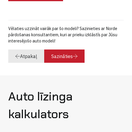
Vēlaties uzzināt vairāk par šo modeli? Sazinieties ar Norde
pārdošanas konsultantiem, kuri ar prieku izklāstīs par Jūsu
interesējošo auto modeli!
Atpakaļ
Sazināties
Auto līzinga
kalkulators