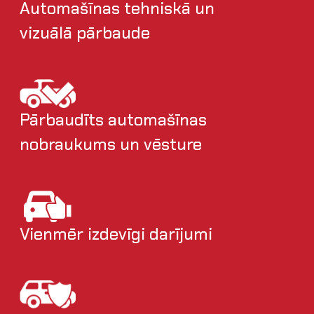
Automašīnas tehniskā un
vizuālā pārbaude
Pārbaudīts automašīnas
nobraukums un vēsture
Vienmēr izdevīgi darījumi