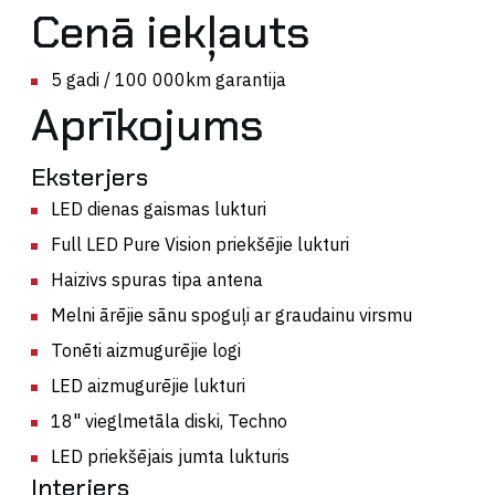
Cenā iekļauts
5 gadi / 100 000km garantija
Aprīkojums
Eksterjers
LED dienas gaismas lukturi
Full LED Pure Vision priekšējie lukturi
Haizivs spuras tipa antena
Melni ārējie sānu spoguļi ar graudainu virsmu
Tonēti aizmugurējie logi
LED aizmugurējie lukturi
18" vieglmetāla diski, Techno
LED priekšējais jumta lukturis
Interjers