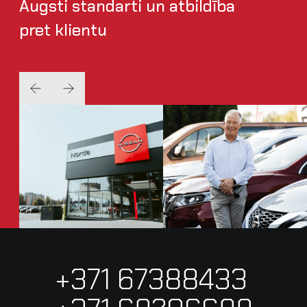
Augsti standarti un atbildība
pret klientu
+371 67388433