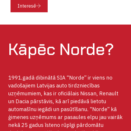
Interesē
Kāpēc Norde?
1991.gadā dibinātā SIA “Norde” ir viens no
vadošajiem Latvijas auto tirdzniecības
uzņēmumiem, kas ir oficiālais Nissan, Renault
un Dacia pārstāvis, kā arī piedāvā lietotu
automašīnu iegādi un pasūtīšanu. “Norde” kā
ģimenes uzņēmums ar pasaules elpu jau vairāk
nekā 25 gadus īsteno rūpīgi pārdomātu