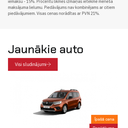
iemaksu - 15%. Procentu likmes izmaiņas ietekmē mēneša
maksājuma lielumu. Piedāvājums nav kombinējams ar citiem
piedāvājumiem. Visas cenas norādītas ar PVN 21%.
Jaunākie auto
Visi sludinājumi
Īpašā cena
Pasūtījums