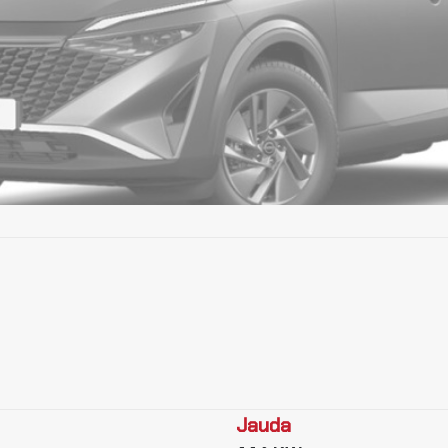
Jauda