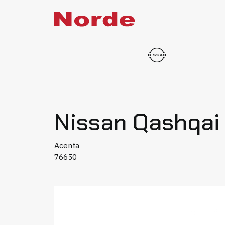
Nissan Qashqa
Acenta
76650