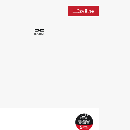
Izvēlne