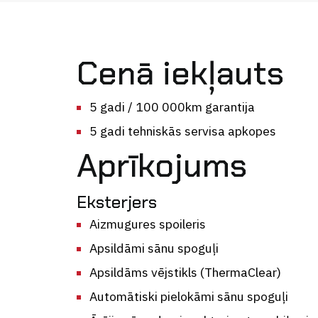
Cenā iekļauts
5 gadi / 100 000km garantija
5 gadi tehniskās servisa apkopes
Aprīkojums
Eksterjers
Aizmugures spoileris
Apsildāmi sānu spoguļi
Apsildāms vējstikls (ThermaClear)
Automātiski pielokāmi sānu spoguļi