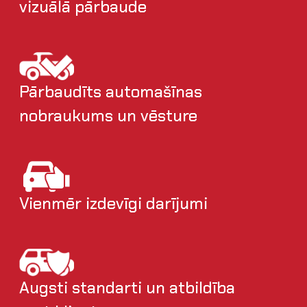
vizuālā pārbaude
Pārbaudīts automašīnas
nobraukums un vēsture
Vienmēr izdevīgi darījumi
Augsti standarti un atbildība