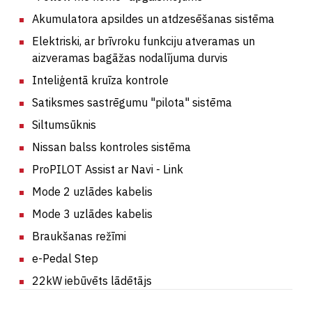
Akumulatora apsildes un atdzesēšanas sistēma
Elektriski, ar brīvroku funkciju atveramas un
aizveramas bagāžas nodalījuma durvis
Inteliģentā kruīza kontrole
Satiksmes sastrēgumu "pilota" sistēma
Siltumsūknis
Nissan balss kontroles sistēma
ProPILOT Assist ar Navi - Link
Mode 2 uzlādes kabelis
Mode 3 uzlādes kabelis
Braukšanas režīmi
e-Pedal Step
22kW iebūvēts lādētājs