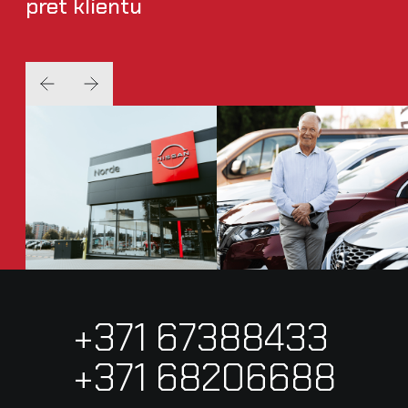
pret klientu
+371 67388433
+371 68206688