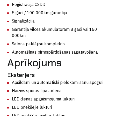
Reģistrācija CSDD
5 gadi / 100 000km garantija
Signalizācija
Garantija vilces akumulatoram 8 gadi vai 160
000km
Salona paklājiņu komplekts
Automašīnas pirmspārdošanas sagatavošana
Aprīkojums
Eksterjers
Apsildāmi un automātiski pielokāmi sānu spoguļi
Haizivs spuras tipa antena
LED dienas apgaismojuma lukturi
LED priekšējie lukturi
LED priekšējie miglas lukturi