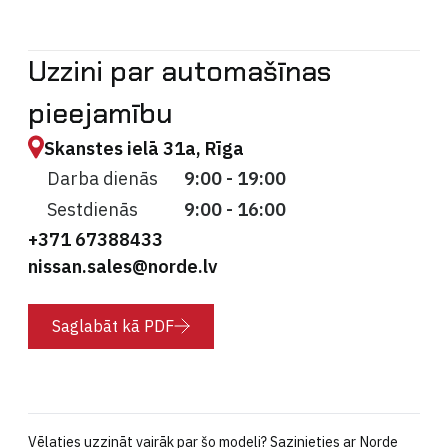
Uzzini par automašīnas
pieejamību
Skanstes ielā 31a, Rīga
Darba dienās
9:00 - 19:00
Sestdienās
9:00 - 16:00
+371 67388433
nissan.sales@norde.lv
Saglabāt kā PDF
Vēlaties uzzināt vairāk par šo modeli? Sazinieties ar Norde