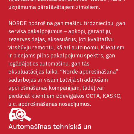
uzņēmuma pārstāvētajiem zīmoliem.
NORDE nodrošina gan mašīnu tirdzniecību, gan
servisa pakalpojumus – apkopi, garantiju,
rezerves daļas, aksesuārus, ļoti kvalitatīvu
virsbūvju remontu, kā arī auto nomu. Klientiem
ir pieejams pilns pakalpojumu spektrs, gan
iegādājoties automašīnu, gan tās
ekspluatācijas laikā. “Norde apdrošināšana”
sadarbojas ar visām Latvijā strādājošām
apdrošināšanas kompānijām, tādēļ var
piedāvāt klientiem izdevīgākos OCTA, KASKO,
u.c. apdrošināšanas nosacījumus.
Automašīnas tehniskā un