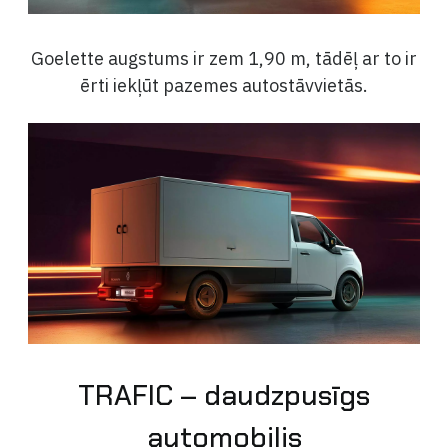
Goelette augstums ir zem 1,90 m, tādēļ ar to ir
ērti iekļūt pazemes autostāvvietās.
TRAFIC – daudzpusīgs
automobilis