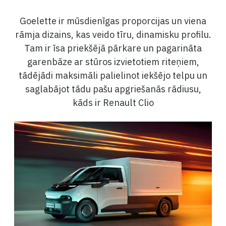
Goelette ir mūsdienīgas proporcijas un viena
rāmja dizains, kas veido tīru, dinamisku profilu.
Tam ir īsa priekšējā pārkare un pagarināta
garenbāze ar stūros izvietotiem riteņiem,
tādējādi maksimāli palielinot iekšējo telpu un
saglabājot tādu pašu apgriešanās rādiusu,
kāds ir Renault Clio