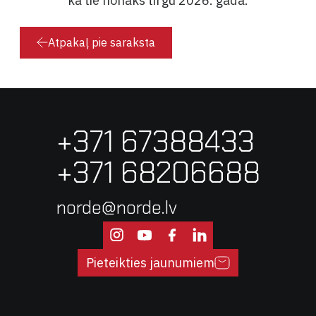
Atpakaļ pie saraksta
+371 67388433
+371 68206688
norde@norde.lv
Pieteikties jaunumiem