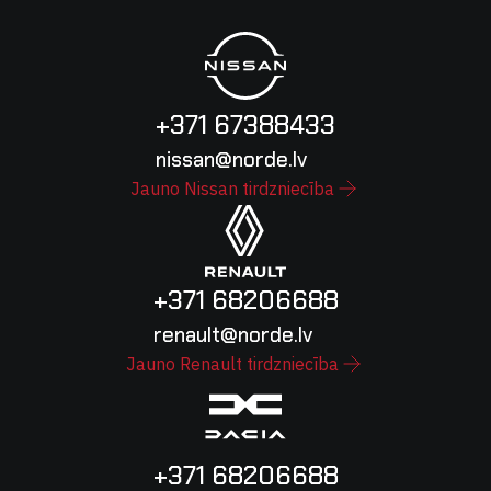
+371 67388433
nissan@norde.lv
Jauno Nissan tirdzniecība
+371 68206688
renault@norde.lv
Jauno Renault tirdzniecība
+371 68206688