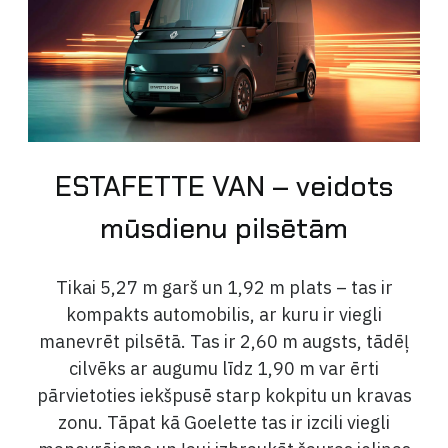
ESTAFETTE VAN – veidots
mūsdienu pilsētām
Tikai 5,27 m garš un 1,92 m plats – tas ir
kompakts automobilis, ar kuru ir viegli
manevrēt pilsētā. Tas ir 2,60 m augsts, tādēļ
cilvēks ar augumu līdz 1,90 m var ērti
pārvietoties iekšpusē starp kokpitu un kravas
zonu. Tāpat kā Goelette tas ir izcili viegli