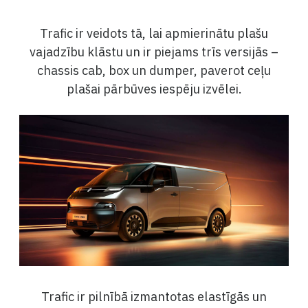
Trafic ir veidots tā, lai apmierinātu plašu
vajadzību klāstu un ir piejams trīs versijās –
chassis cab, box un dumper, paverot ceļu
plašai pārbūves iespēju izvēlei.
Trafic ir pilnībā izmantotas elastīgās un