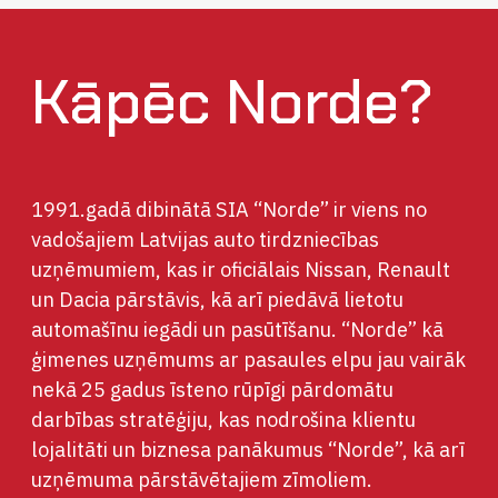
Kāpēc Norde?
1991.gadā dibinātā SIA “Norde” ir viens no
vadošajiem Latvijas auto tirdzniecības
uzņēmumiem, kas ir oficiālais Nissan, Renault
un Dacia pārstāvis, kā arī piedāvā lietotu
automašīnu iegādi un pasūtīšanu. “Norde” kā
ģimenes uzņēmums ar pasaules elpu jau vairāk
nekā 25 gadus īsteno rūpīgi pārdomātu
darbības stratēģiju, kas nodrošina klientu
lojalitāti un biznesa panākumus “Norde”, kā arī
uzņēmuma pārstāvētajiem zīmoliem.