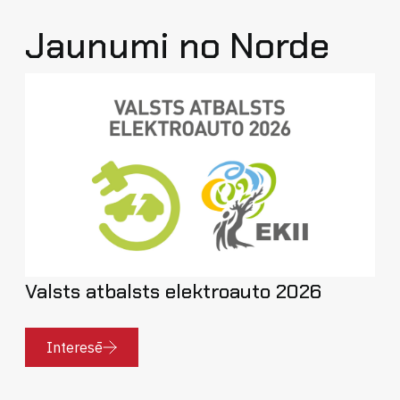
Jaunumi no Norde
Valsts atbalsts elektroauto 2026
Interesē