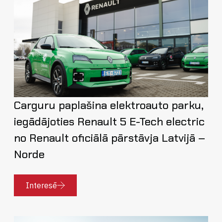
Carguru paplašina elektroauto parku,
iegādājoties Renault 5 E-Tech electric
no Renault oficiālā pārstāvja Latvijā –
Norde
Interesē