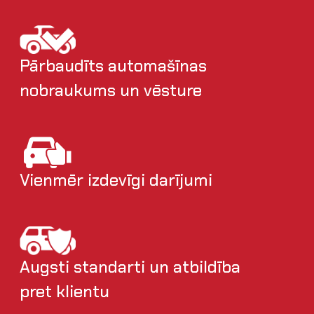
Pārbaudīts automašīnas
nobraukums un vēsture
Vienmēr izdevīgi darījumi
Augsti standarti un atbildība
pret klientu