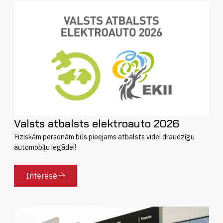
Valsts atbalsts elektroauto 2026
Fiziskām personām būs pieejams atbalsts videi draudzīgu
automobiļu iegādei!
Interesē