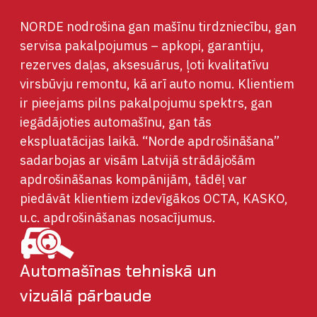
NORDE nodrošina gan mašīnu tirdzniecību, gan
servisa pakalpojumus – apkopi, garantiju,
rezerves daļas, aksesuārus, ļoti kvalitatīvu
virsbūvju remontu, kā arī auto nomu. Klientiem
ir pieejams pilns pakalpojumu spektrs, gan
iegādājoties automašīnu, gan tās
ekspluatācijas laikā. “Norde apdrošināšana”
sadarbojas ar visām Latvijā strādājošām
apdrošināšanas kompānijām, tādēļ var
piedāvāt klientiem izdevīgākos OCTA, KASKO,
u.c. apdrošināšanas nosacījumus.
Automašīnas tehniskā un
vizuālā pārbaude