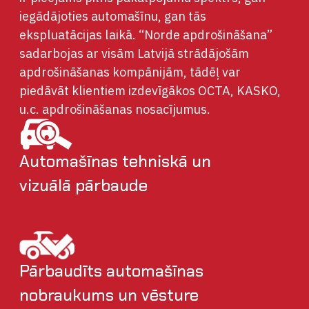
iegādājoties automašīnu, gan tās
ekspluatācijas laikā. “Norde apdrošināšana”
sadarbojas ar visām Latvijā strādājošām
apdrošināšanas kompānijām, tādēļ var
piedāvāt klientiem izdevīgākos OCTA, KASKO,
u.c. apdrošināšanas nosacījumus.
Automašīnas tehniskā un
vizuālā pārbaude
Pārbaudīts automašīnas
nobraukums un vēsture