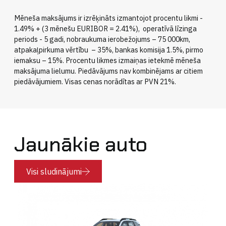
Mēneša maksājums ir izrēķināts izmantojot procentu likmi -
1.49% + (3 mēnešu EURIBOR = 2.41%), operatīvā līzinga
periods - 5 gadi, nobraukuma ierobežojums – 75 000km,
atpakaļpirkuma vērtību – 35%, bankas komisija 1.5%, pirmo
iemaksu – 15%. Procentu likmes izmaiņas ietekmē mēneša
maksājuma lielumu. Piedāvājums nav kombinējams ar citiem
piedāvājumiem. Visas cenas norādītas ar PVN 21%.
Jaunākie auto
Visi sludinājumi