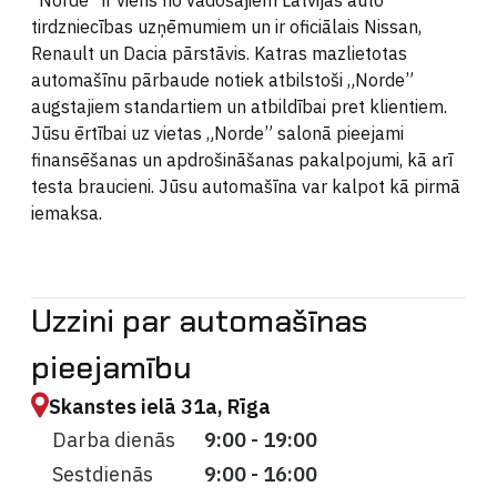
tirdzniecības uzņēmumiem un ir oficiālais Nissan,
Renault un Dacia pārstāvis. Katras mazlietotas
automašīnu pārbaude notiek atbilstoši „Norde”
augstajiem standartiem un atbildībai pret klientiem.
Jūsu ērtībai uz vietas „Norde” salonā pieejami
finansēšanas un apdrošināšanas pakalpojumi, kā arī
testa braucieni. Jūsu automašīna var kalpot kā pirmā
iemaksa.
Uzzini par automašīnas
pieejamību
Skanstes ielā 31a, Rīga
Darba dienās
9:00 - 19:00
Sestdienās
9:00 - 16:00