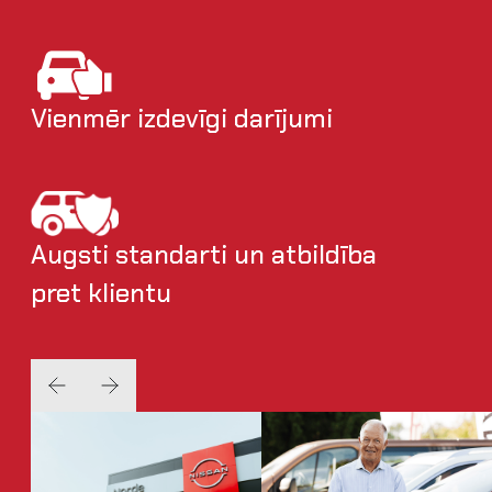
Vienmēr izdevīgi darījumi
Augsti standarti un atbildība
pret klientu