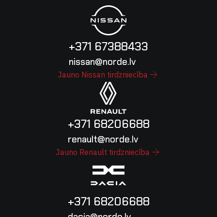
+371 67388433
nissan@norde.lv
Jauno Nissan tirdzniecība
+371 68206688
renault@norde.lv
Jauno Renault tirdzniecība
+371 68206688
dacia@norde.lv