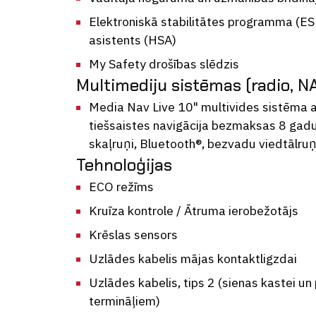
Elektroniskā stabilitātes programma (ES
asistents (HSA)
My Safety drošības slēdzis
Multimediju sistēmas (radio, NA
Media Nav Live 10" multivides sistēma a
tiešsaistes navigācija bezmaksas 8 gadu
skaļruņi, Bluetooth®, bezvadu viedtālruņ
Tehnoloģijas
ECO režīms
Kruīza kontrole / Ātruma ierobežotājs
Krēslas sensors
Uzlādes kabelis mājas kontaktligzdai
Uzlādes kabelis, tips 2 (sienas kastei un
termināļiem)