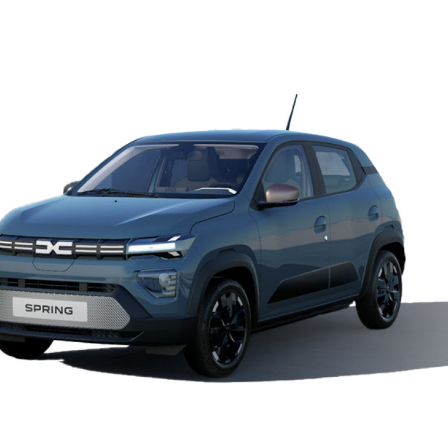
Sīkdatņu politika
Privātuma politika