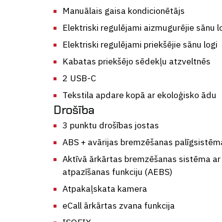
Manuālais gaisa kondicionētājs
Elektriski regulējami aizmugurējie sānu l
Elektriski regulējami priekšējie sānu logi
Kabatas priekšējo sēdekļu atzveltnēs
2 USB-C
Tekstila apdare kopā ar ekoloģisko ādu
Drošība
3 punktu drošības jostas
ABS + avārijas bremzēšanas palīgsistēm
Aktīvā ārkārtas bremzēšanas sistēma ar 
atpazīšanas funkciju (AEBS)
Atpakaļskata kamera
eCall ārkārtas zvana funkcija