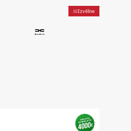
Izvēlne